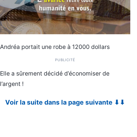
Andréa portait une robe à 12000 dollars
PUBLICITÉ
Elle a sûrement décidé d’économiser de
l’argent !
Voir la suite dans la page suivante ⬇⬇