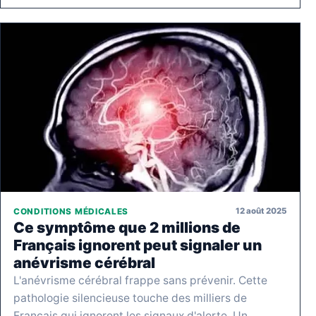
12 août 2025
CONDITIONS MÉDICALES
Ce symptôme que 2 millions de
Français ignorent peut signaler un
anévrisme cérébral
L'anévrisme cérébral frappe sans prévenir. Cette
pathologie silencieuse touche des milliers de
Français qui ignorent les signaux d'alerte. Un