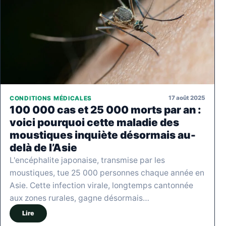
17 août 2025
CONDITIONS MÉDICALES
100 000 cas et 25 000 morts par an :
voici pourquoi cette maladie des
moustiques inquiète désormais au-
delà de l’Asie
L'encéphalite japonaise, transmise par les
moustiques, tue 25 000 personnes chaque année en
Asie. Cette infection virale, longtemps cantonnée
aux zones rurales, gagne désormais…
Lire