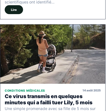
scientifiques ont identifié…
Lire
14 août 2025
CONDITIONS MÉDICALES
Ce virus transmis en quelques
minutes qui a failli tuer Lily, 5 mois
Une simple promenade avec sa fille de 5 mois sur