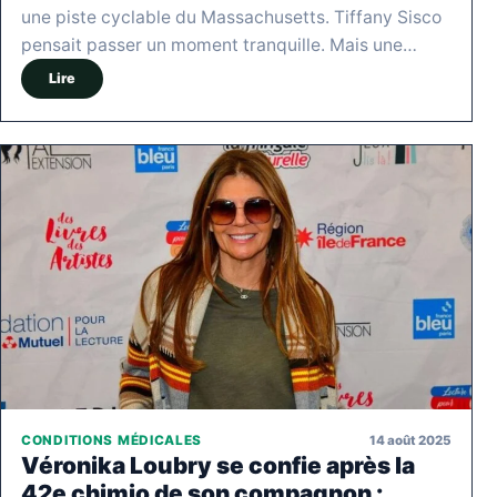
une piste cyclable du Massachusetts. Tiffany Sisco
pensait passer un moment tranquille. Mais une…
Lire
14 août 2025
CONDITIONS MÉDICALES
Véronika Loubry se confie après la
42e chimio de son compagnon :