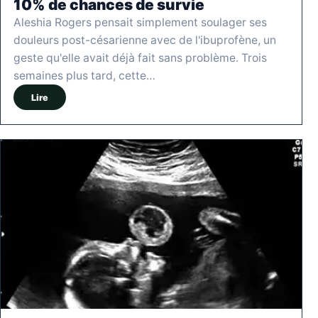
10% de chances de survie
Aleshia Rogers pensait simplement soulager ses
douleurs post-césarienne avec de l'ibuprofène, un
geste qu'elle avait déjà fait sans problème. Trois
semaines plus tard, cette…
Lire