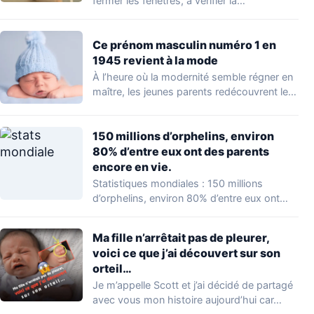
fermer les fenêtres, à vérifier la…
Ce prénom masculin numéro 1 en
1945 revient à la mode
À l’heure où la modernité semble régner en
maître, les jeunes parents redécouvrent le…
150 millions d’orphelins, environ
80% d’entre eux ont des parents
encore en vie.
Statistiques mondiales : 150 millions
d’orphelins, environ 80% d’entre eux ont
des parents encore…
Ma fille n’arrêtait pas de pleurer,
voici ce que j’ai découvert sur son
orteil…
Je m’appelle Scott et j’ai décidé de partagé
avec vous mon histoire aujourd’hui car…