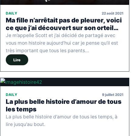
22 août 2021
DAILY
Ma fille n’arrêtait pas de pleurer, voici
ce que j’ai découvert sur son orteil…
Je m’appelle Scott et j’ai décidé de partagé avec
vous mon histoire aujourd’hui car je pense qu’il est
très important que tous les parents…
Lire
9 juillet 2021
DAILY
La plus belle histoire d’amour de tous
les temps
La plus belle histoire d'amour de tous les temps, à
lire jusqu'au bout.