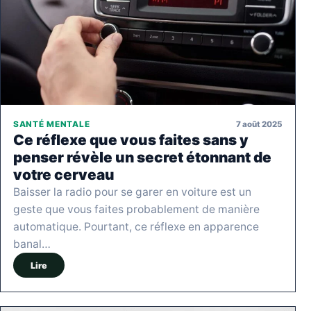
7 août 2025
SANTÉ MENTALE
Ce réflexe que vous faites sans y
penser révèle un secret étonnant de
votre cerveau
Baisser la radio pour se garer en voiture est un
geste que vous faites probablement de manière
automatique. Pourtant, ce réflexe en apparence
banal…
Lire