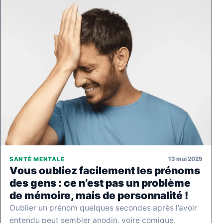
13 mai 2025
SANTÉ MENTALE
Vous oubliez facilement les prénoms
des gens : ce n’est pas un problème
de mémoire, mais de personnalité !
Oublier un prénom quelques secondes après l’avoir
entendu peut sembler anodin, voire comique.