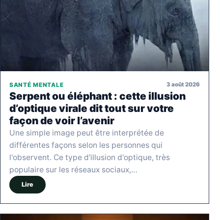
3 août 2026
SANTÉ MENTALE
Serpent ou éléphant : cette illusion
d’optique virale dit tout sur votre
façon de voir l’avenir
Une simple image peut être interprétée de
différentes façons selon les personnes qui
l'observent. Ce type d'illusion d'optique, très
populaire sur les réseaux sociaux,…
Lire