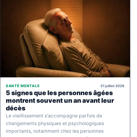
31 juillet 2026
SANTÉ MENTALE
5 signes que les personnes âgées
montrent souvent un an avant leur
décès
Le vieillissement s'accompagne parfois de
changements physiques et psychologiques
importants, notamment chez les personnes