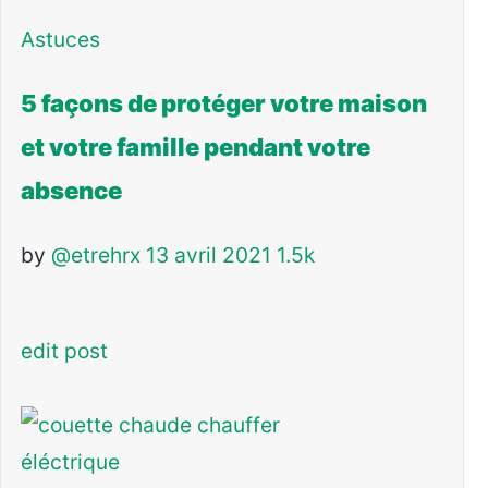
Astuces
5 façons de protéger votre maison
et votre famille pendant votre
absence
by
@etrehrx
13 avril 2021
1.5k
edit post