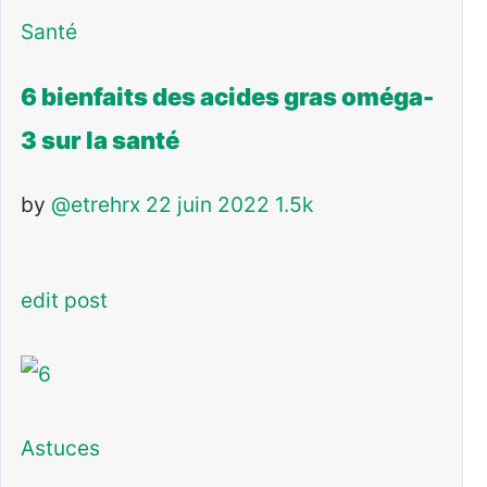
Santé
6 bienfaits des acides gras oméga-
3 sur la santé
by
@etrehrx
22 juin 2022
1.5k
edit post
Astuces