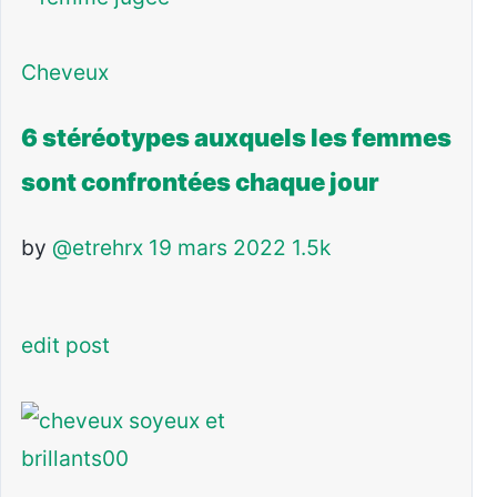
Cheveux
6 stéréotypes auxquels les femmes
sont confrontées chaque jour
by
@etrehrx
19 mars 2022
1.5k
edit post