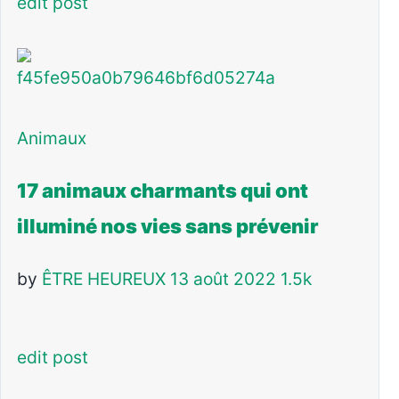
edit post
Animaux
17 animaux charmants qui ont
illuminé nos vies sans prévenir
by
ÊTRE HEUREUX
13 août 2022
1.5k
edit post