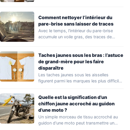
logement…
Comment nettoyer l’intérieur du
pare-brise sans laisser de traces
Avec le temps, l'intérieur du pare-brise
accumule un voile gras, des traces de
doigts,…
Taches jaunes sous les bras : l’astuce
de grand-mère pour les faire
disparaître
Les taches jaunes sous les aisselles
figurent parmi les marques les plus difficiles
à…
Quelle est la signification d’un
chiffon jaune accroché au guidon
d’une moto ?
Un simple morceau de tissu accroché au
guidon d'une moto peut transmettre un
message…