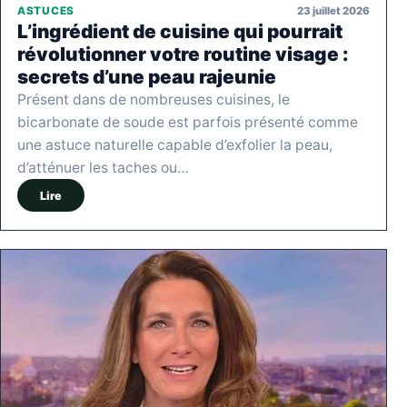
23 juillet 2026
ASTUCES
L’ingrédient de cuisine qui pourrait
révolutionner votre routine visage :
secrets d’une peau rajeunie
Présent dans de nombreuses cuisines, le
bicarbonate de soude est parfois présenté comme
une astuce naturelle capable d’exfolier la peau,
d’atténuer les taches ou…
Lire