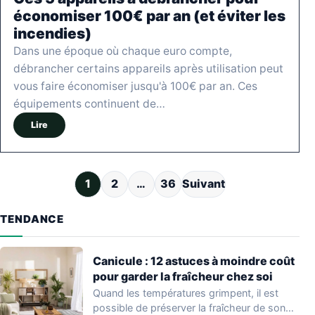
économiser 100€ par an (et éviter les
incendies)
Dans une époque où chaque euro compte,
débrancher certains appareils après utilisation peut
vous faire économiser jusqu'à 100€ par an. Ces
équipements continuent de…
Lire
Pagination des publications
1
2
…
36
Suivant
TENDANCE
Canicule : 12 astuces à moindre coût
pour garder la fraîcheur chez soi
Quand les températures grimpent, il est
possible de préserver la fraîcheur de son