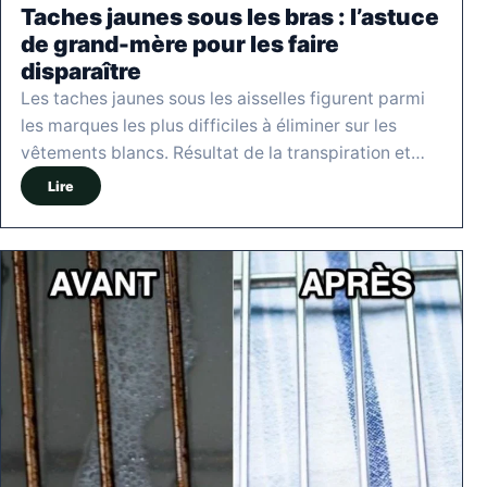
Taches jaunes sous les bras : l’astuce
de grand-mère pour les faire
disparaître
Les taches jaunes sous les aisselles figurent parmi
les marques les plus difficiles à éliminer sur les
vêtements blancs. Résultat de la transpiration et…
Lire