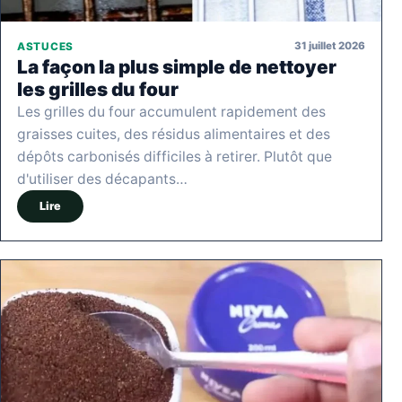
31 juillet 2026
ASTUCES
La façon la plus simple de nettoyer
les grilles du four
Les grilles du four accumulent rapidement des
graisses cuites, des résidus alimentaires et des
dépôts carbonisés difficiles à retirer. Plutôt que
d'utiliser des décapants…
Lire