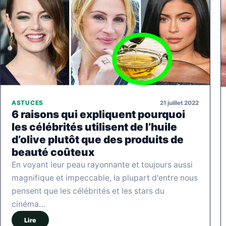
21 juillet 2022
ASTUCES
6 raisons qui expliquent pourquoi
les célébrités utilisent de l’huile
d’olive plutôt que des produits de
beauté coûteux
En voyant leur peau rayonnante et toujours aussi
magnifique et impeccable, la plupart d'entre nous
pensent que les célébrités et les stars du
cinéma…
Lire