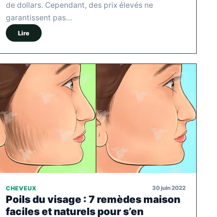
de dollars. Cependant, des prix élevés ne
garantissent pas…
Lire
30 juin 2022
CHEVEUX
Poils du visage : 7 remèdes maison
faciles et naturels pour s’en