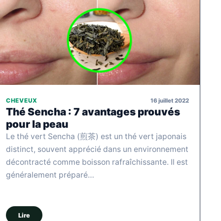
16 juillet 2022
CHEVEUX
Thé Sencha : 7 avantages prouvés
pour la peau
Le thé vert Sencha (煎茶) est un thé vert japonais
distinct, souvent apprécié dans un environnement
décontracté comme boisson rafraîchissante. Il est
généralement préparé…
Lire