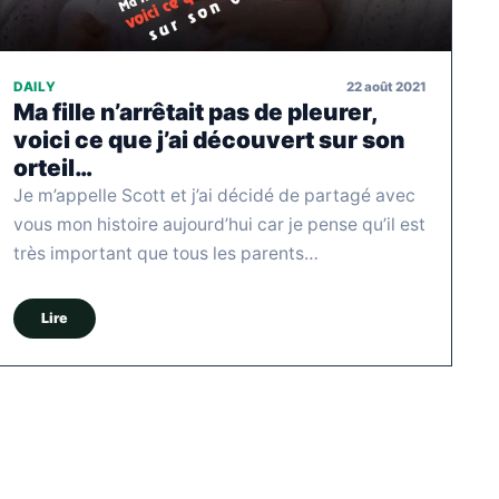
22 août 2021
DAILY
Ma fille n’arrêtait pas de pleurer,
voici ce que j’ai découvert sur son
orteil…
Je m’appelle Scott et j’ai décidé de partagé avec
vous mon histoire aujourd’hui car je pense qu’il est
très important que tous les parents…
Lire