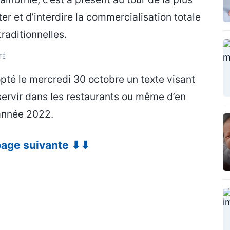
r et d’interdire la commercialisation totale
traditionnelles.
TÉ
opté le mercredi 30 octobre un texte visant
n servir dans les restaurants ou même d’en
’année 2022.
 page suivante ⬇⬇