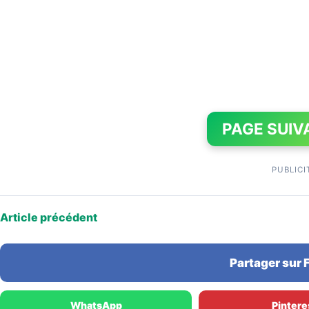
PAGE SUIV
PUBLICI
Article précédent
Partager sur
WhatsApp
Pintere