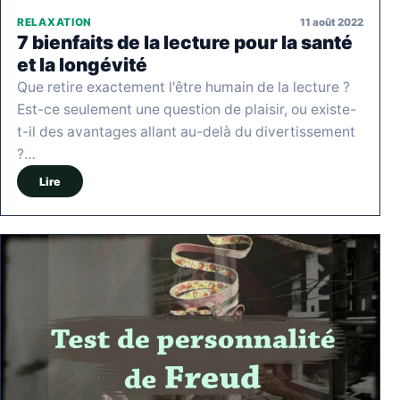
11 août 2022
RELAXATION
7 bienfaits de la lecture pour la santé
et la longévité
Que retire exactement l'être humain de la lecture ?
Est-ce seulement une question de plaisir, ou existe-
t-il des avantages allant au-delà du divertissement
?…
Lire