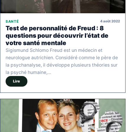
4 août 2022
SANTÉ
Test de personnalité de Freud : 8
questions pour découvrir l’état de
votre santé mentale
Sigismund Schlomo Freud est un médecin et
neurologue autrichien. Considéré comme le père de
la psychanalyse, il développe plusieurs théories sur
la psyché humaine,…
Lire