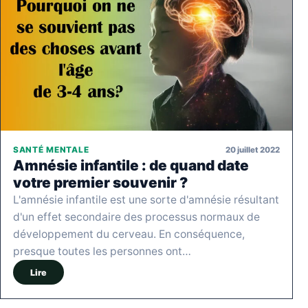
20 juillet 2022
SANTÉ MENTALE
Amnésie infantile : de quand date
votre premier souvenir ?
L'amnésie infantile est une sorte d'amnésie résultant
d'un effet secondaire des processus normaux de
développement du cerveau. En conséquence,
presque toutes les personnes ont…
Lire