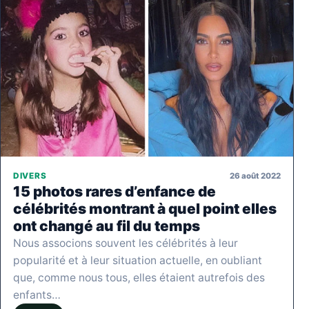
26 août 2022
DIVERS
15 photos rares d’enfance de
célébrités montrant à quel point elles
ont changé au fil du temps
Nous associons souvent les célébrités à leur
popularité et à leur situation actuelle, en oubliant
que, comme nous tous, elles étaient autrefois des
enfants…