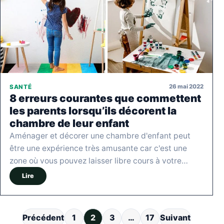
26 mai 2022
SANTÉ
8 erreurs courantes que commettent
les parents lorsqu’ils décorent la
chambre de leur enfant
Aménager et décorer une chambre d'enfant peut
être une expérience très amusante car c'est une
zone où vous pouvez laisser libre cours à votre…
Lire
Pagination des publications
Précédent
1
2
3
…
17
Suivant