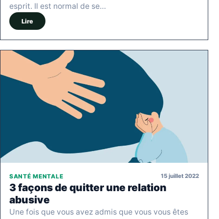
esprit. Il est normal de se…
Lire
15 juillet 2022
SANTÉ MENTALE
3 façons de quitter une relation
abusive
Une fois que vous avez admis que vous vous êtes