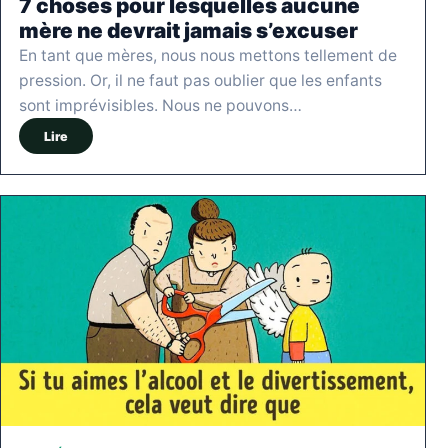
7 choses pour lesquelles aucune
mère ne devrait jamais s’excuser
En tant que mères, nous nous mettons tellement de
pression. Or, il ne faut pas oublier que les enfants
sont imprévisibles. Nous ne pouvons…
Lire