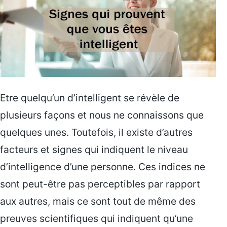
Etre quelqu’un d’intelligent se révèle de
plusieurs façons et nous ne connaissons que
quelques unes. Toutefois, il existe d’autres
facteurs et signes qui indiquent le niveau
d’intelligence d’une personne. Ces indices ne
sont peut-être pas perceptibles par rapport
aux autres, mais ce sont tout de même des
preuves scientifiques qui indiquent qu’une