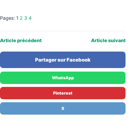
Pages:
1
2
3
4
Article précédent
Article suivant
Partager sur Facebook
WhatsApp
Pinterest
X