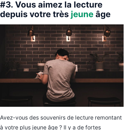
#3. Vous aimez la lecture
depuis votre très
jeune
âge
Avez-vous des souvenirs de lecture remontant
à votre plus jeune âge ? Il y a de fortes