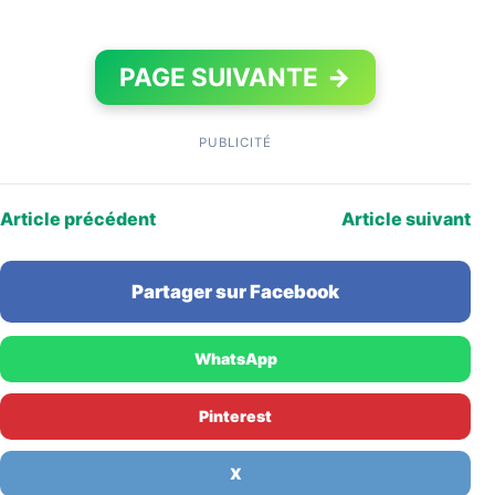
PAGE SUIVANTE
→
PUBLICITÉ
Article précédent
Article suivant
Partager sur Facebook
WhatsApp
Pinterest
X