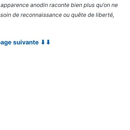
n apparence anodin raconte bien plus qu’on ne
esoin de reconnaissance ou quête de liberté,
 page suivante ⬇⬇