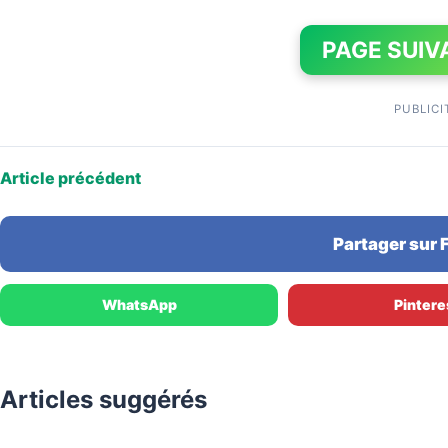
PAGE SUIV
PUBLICI
Article précédent
Partager sur
WhatsApp
Pintere
Articles suggérés