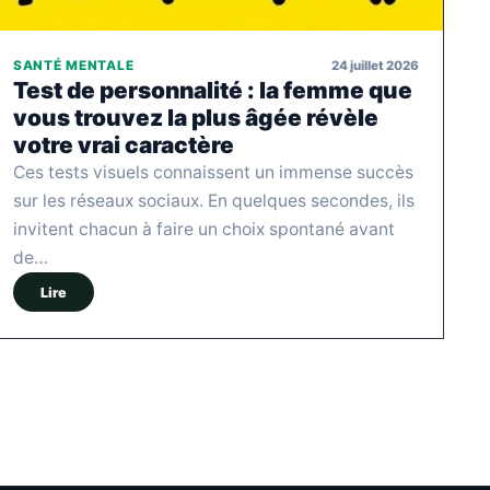
24 juillet 2026
SANTÉ MENTALE
Test de personnalité : la femme que
vous trouvez la plus âgée révèle
votre vrai caractère
Ces tests visuels connaissent un immense succès
sur les réseaux sociaux. En quelques secondes, ils
invitent chacun à faire un choix spontané avant
de…
Lire