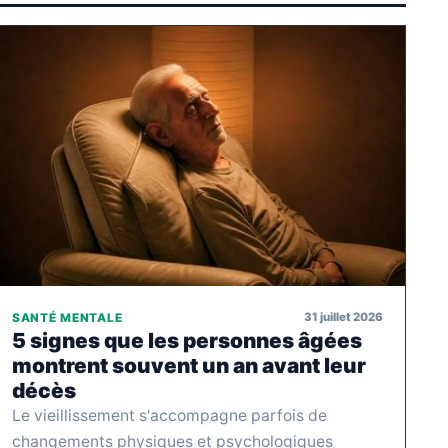
31 juillet 2026
SANTÉ MENTALE
5 signes que les personnes âgées
montrent souvent un an avant leur
décès
Le vieillissement s'accompagne parfois de
changements physiques et psychologiques