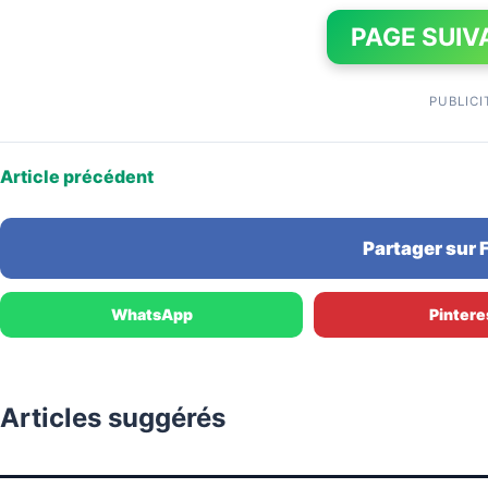
PAGE SUIV
PUBLICI
Article précédent
Partager sur
WhatsApp
Pintere
Articles suggérés