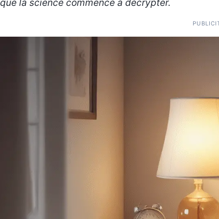
que la science commence à décrypter.
PUBLICI