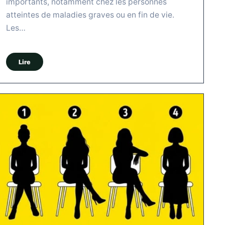
importants, notamment chez les personnes
atteintes de maladies graves ou en fin de vie.
Les…
Lire