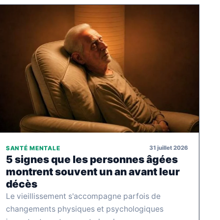
31 juillet 2026
SANTÉ MENTALE
5 signes que les personnes âgées
montrent souvent un an avant leur
décès
Le vieillissement s'accompagne parfois de
changements physiques et psychologiques