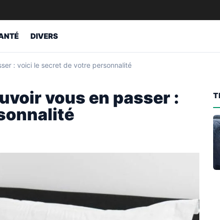
ANTÉ
DIVERS
r : voici le secret de votre personnalité
uvoir vous en passer :
T
rsonnalité