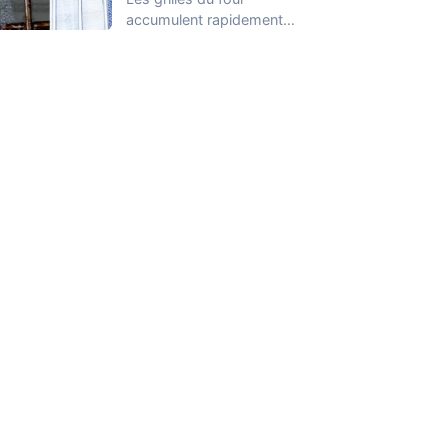
accumulent rapidement
des graisses cuites, des
résidus alimentaires et
des…