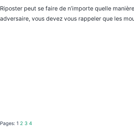
Riposter peut se faire de n’importe quelle manière
adversaire, vous devez vous rappeler que les mou
Pages:
1
2
3
4