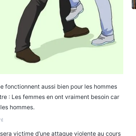
se fonctionnent aussi bien pour les hommes
ître : Les femmes en ont vraiment besoin car
e les hommes.
TÉ
 sera victime d’une attaque violente au cours