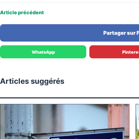
Article précédent
Partager sur
WhatsApp
Pintere
Articles suggérés