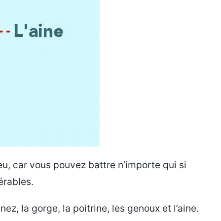
eu, car vous pouvez battre n’importe qui si
érables.
ez, la gorge, la poitrine, les genoux et l’aine.