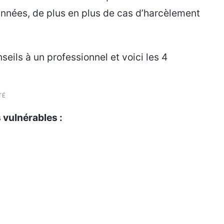
années, de plus en plus de cas d’harcèlement
ils à un professionnel et voici les 4
TÉ
 vulnérables :