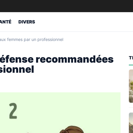
ANTÉ
DIVERS
aux femmes par un professionnel
 défense recommandées
T
sionnel