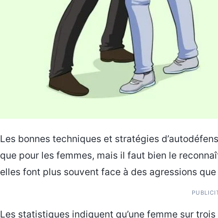
Les bonnes techniques et stratégies d’autodéfen
que pour les femmes, mais il faut bien le reconna
elles font plus souvent face à des agressions qu
PUBLICI
Les statistiques indiquent qu’une femme sur trois