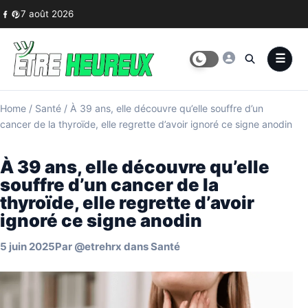
Skip to content
7 août 2026
Home
/
Santé
/
À 39 ans, elle découvre qu’elle souffre d’un
cancer de la thyroïde, elle regrette d’avoir ignoré ce signe anodin
À 39 ans, elle découvre qu’elle
souffre d’un cancer de la
thyroïde, elle regrette d’avoir
ignoré ce signe anodin
5 juin 2025
Par
@etrehrx
dans
Santé