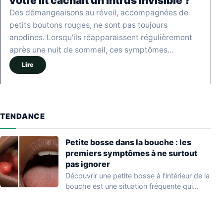
votre lit cachait un intrus invisible ?
Des démangeaisons au réveil, accompagnées de
petits boutons rouges, ne sont pas toujours
anodines. Lorsqu'ils réapparaissent régulièrement
après une nuit de sommeil, ces symptômes…
Lire
TENDANCE
Petite bosse dans la bouche : les
premiers symptômes à ne surtout
pas ignorer
Découvrir une petite bosse à l'intérieur de la
bouche est une situation fréquente qui…