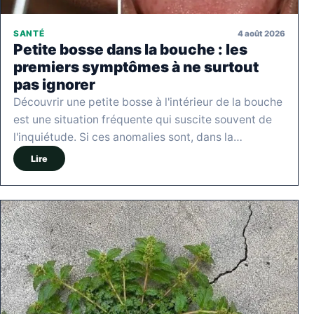
4 août 2026
SANTÉ
Petite bosse dans la bouche : les
premiers symptômes à ne surtout
pas ignorer
Découvrir une petite bosse à l'intérieur de la bouche
est une situation fréquente qui suscite souvent de
l'inquiétude. Si ces anomalies sont, dans la…
Lire