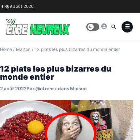
Skip to content
9 août 2026
Home
/
Maison
/
12 plats les plus bizarres du monde entier
12 plats les plus bizarres du
monde entier
2 août 2022
Par
@etrehrx
dans
Maison