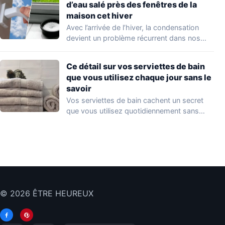
d’eau salé près des fenêtres de la
maison cet hiver
Avec l’arrivée de l’hiver, la condensation
devient un problème récurrent dans nos
foyers. Une…
Ce détail sur vos serviettes de bain
que vous utilisez chaque jour sans le
savoir
Vos serviettes de bain cachent un secret
que vous utilisez quotidiennement sans
même le…
© 2026 ÊTRE HEUREUX