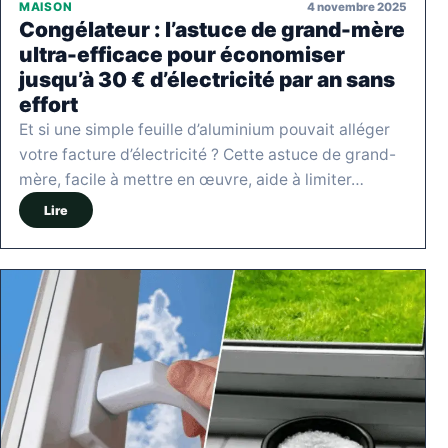
4 novembre 2025
MAISON
Congélateur : l’astuce de grand-mère
ultra-efficace pour économiser
jusqu’à 30 € d’électricité par an sans
effort
Et si une simple feuille d’aluminium pouvait alléger
votre facture d’électricité ? Cette astuce de grand-
mère, facile à mettre en œuvre, aide à limiter…
Lire