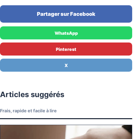
Partager sur Facebook
WhatsApp
Pinterest
X
Articles suggérés
Frais, rapide et facile à lire