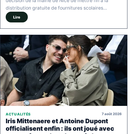
décision de la mairie de Nice de mettre fin à la
distribution gratuite de fournitures scolaires…
Lire
7 août 2026
ACTUALITÉS
Iris Mittenaere et Antoine Dupont
officialisent enfin : ils ont joué avec