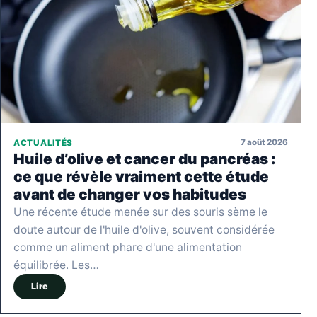
7 août 2026
ACTUALITÉS
Huile d’olive et cancer du pancréas :
ce que révèle vraiment cette étude
avant de changer vos habitudes
Une récente étude menée sur des souris sème le
doute autour de l'huile d'olive, souvent considérée
comme un aliment phare d'une alimentation
équilibrée. Les…
Lire