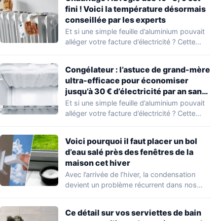
fini ! Voici la température désormais
conseillée par les experts
Et si une simple feuille d’aluminium pouvait
alléger votre facture d’électricité ? Cette
astuce…
Congélateur : l’astuce de grand-mère
ultra-efficace pour économiser
jusqu’à 30 € d’électricité par an sans
effort
Et si une simple feuille d’aluminium pouvait
alléger votre facture d’électricité ? Cette
astuce…
Voici pourquoi il faut placer un bol
d’eau salé près des fenêtres de la
maison cet hiver
Avec l’arrivée de l’hiver, la condensation
devient un problème récurrent dans nos
foyers. Une…
Ce détail sur vos serviettes de bain