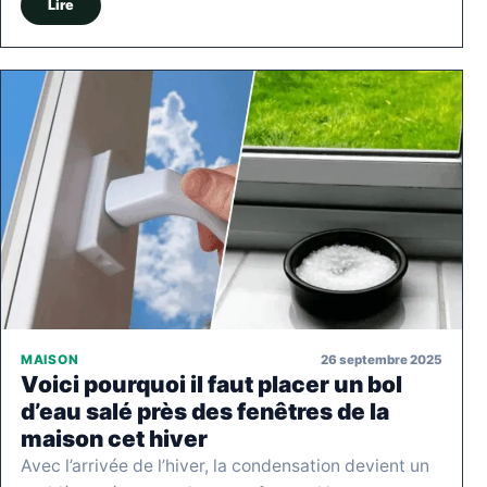
Lire
26 septembre 2025
MAISON
Voici pourquoi il faut placer un bol
d’eau salé près des fenêtres de la
maison cet hiver
Avec l’arrivée de l’hiver, la condensation devient un