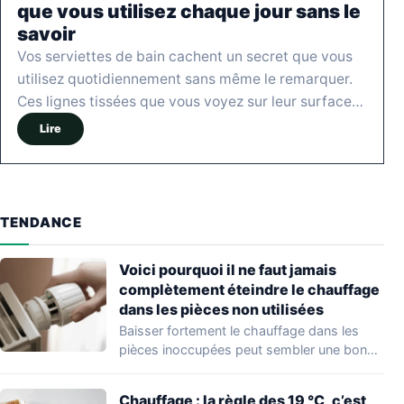
que vous utilisez chaque jour sans le
savoir
Vos serviettes de bain cachent un secret que vous
utilisez quotidiennement sans même le remarquer.
Ces lignes tissées que vous voyez sur leur surface…
Lire
TENDANCE
Voici pourquoi il ne faut jamais
complètement éteindre le chauffage
dans les pièces non utilisées
Baisser fortement le chauffage dans les
pièces inoccupées peut sembler une bonne
idée pour…
Chauffage : la règle des 19 °C, c’est