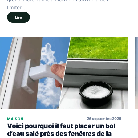
limiter…
Lire
26 septembre 2025
MAISON
Voici pourquoi il faut placer un bol
d’eau salé près des fenêtres de la