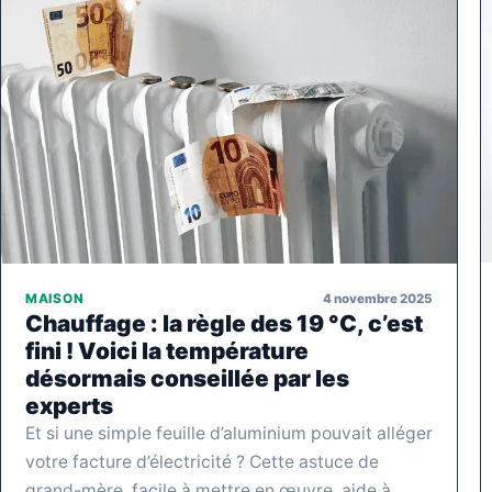
4 novembre 2025
MAISON
Chauffage : la règle des 19 °C, c’est
fini ! Voici la température
désormais conseillée par les
experts
Et si une simple feuille d’aluminium pouvait alléger
votre facture d’électricité ? Cette astuce de
grand-mère, facile à mettre en œuvre, aide à