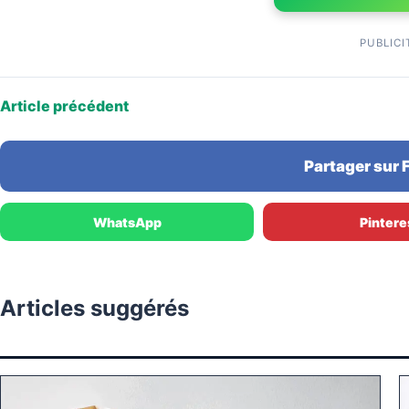
PUBLICI
Article précédent
Partager sur
WhatsApp
Pintere
Articles suggérés