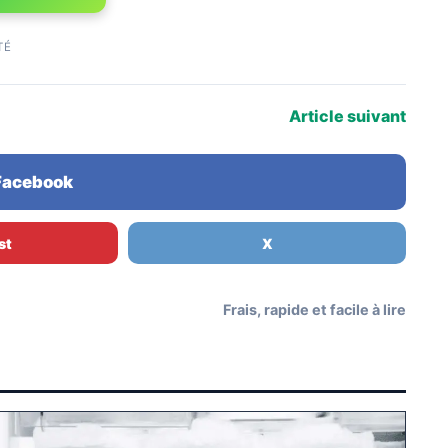
TÉ
Article suivant
 Facebook
st
X
Frais, rapide et facile à lire