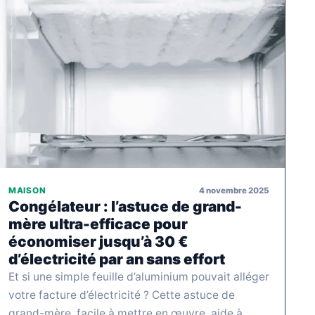
4 novembre 2025
MAISON
Congélateur : l’astuce de grand-
mère ultra-efficace pour
économiser jusqu’à 30 €
d’électricité par an sans effort
Et si une simple feuille d’aluminium pouvait alléger
votre facture d’électricité ? Cette astuce de
grand-mère, facile à mettre en œuvre, aide à