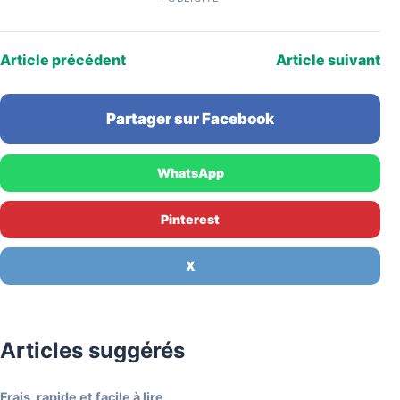
Article précédent
Article suivant
Partager sur Facebook
WhatsApp
Pinterest
X
Articles suggérés
Frais, rapide et facile à lire