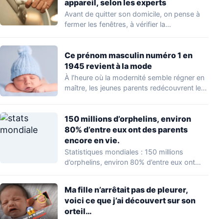
appareil, selon les experts
Avant de quitter son domicile, on pense à
fermer les fenêtres, à vérifier la…
Ce prénom masculin numéro 1 en
1945 revient à la mode
À l’heure où la modernité semble régner en
maître, les jeunes parents redécouvrent le…
150 millions d’orphelins, environ
80% d’entre eux ont des parents
encore en vie.
Statistiques mondiales : 150 millions
d’orphelins, environ 80% d’entre eux ont
des parents encore…
Ma fille n’arrêtait pas de pleurer,
voici ce que j’ai découvert sur son
orteil…