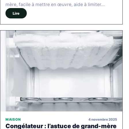
mère, facile à mettre en œuvre, aide à limiter…
Lire
4 novembre 2025
MAISON
Congélateur : l’astuce de grand-mère