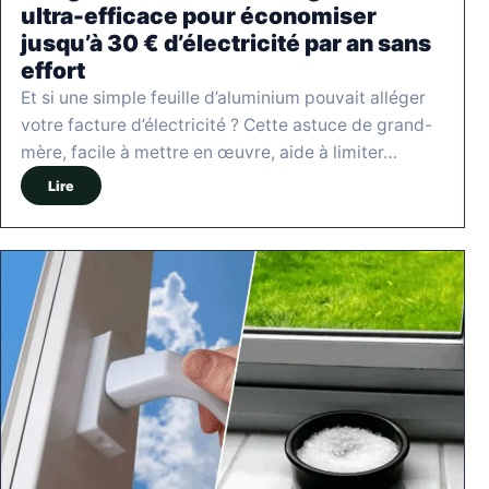
ultra-efficace pour économiser
jusqu’à 30 € d’électricité par an sans
effort
Et si une simple feuille d’aluminium pouvait alléger
votre facture d’électricité ? Cette astuce de grand-
mère, facile à mettre en œuvre, aide à limiter…
Lire