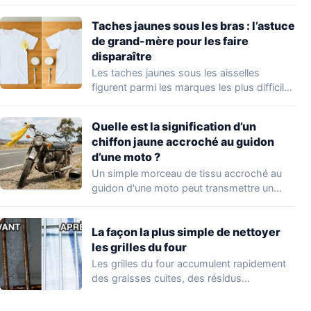
Taches jaunes sous les bras : l’astuce
de grand-mère pour les faire
disparaître
Les taches jaunes sous les aisselles
figurent parmi les marques les plus difficiles
à…
Quelle est la signification d’un
chiffon jaune accroché au guidon
d’une moto ?
Un simple morceau de tissu accroché au
guidon d'une moto peut transmettre un
message…
La façon la plus simple de nettoyer
les grilles du four
Les grilles du four accumulent rapidement
des graisses cuites, des résidus
alimentaires et des…