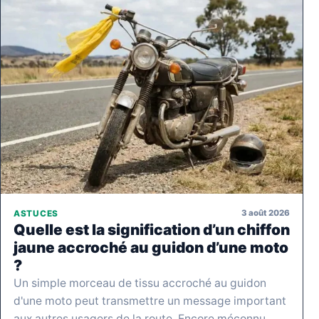
3 août 2026
ASTUCES
Quelle est la signification d’un chiffon
jaune accroché au guidon d’une moto
?
Un simple morceau de tissu accroché au guidon
d'une moto peut transmettre un message important
aux autres usagers de la route. Encore méconnu