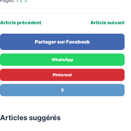
Pages:
1
2
3
Article précédent
Article suivant
Partager sur Facebook
WhatsApp
Pinterest
X
Articles suggérés