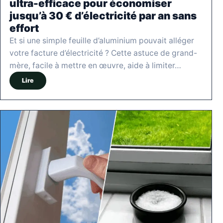
ultra-efficace pour économiser
jusqu’à 30 € d’électricité par an sans
effort
Et si une simple feuille d’aluminium pouvait alléger
votre facture d’électricité ? Cette astuce de grand-
mère, facile à mettre en œuvre, aide à limiter…
Lire