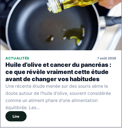
7 août 2026
ACTUALITÉS
Huile d’olive et cancer du pancréas :
ce que révèle vraiment cette étude
avant de changer vos habitudes
Une récente étude menée sur des souris sème le
doute autour de l'huile d'olive, souvent considérée
comme un aliment phare d'une alimentation
équilibrée. Les…
Lire