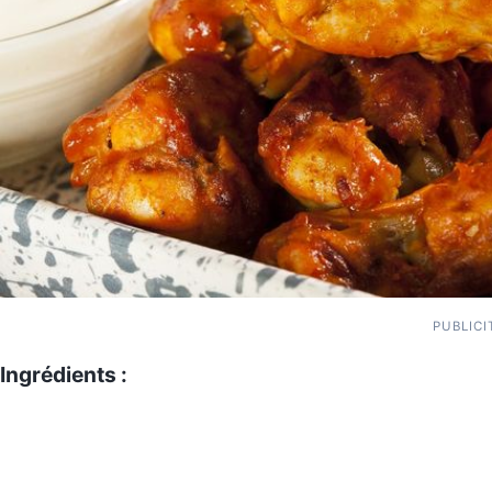
PUBLICI
Ingrédients :