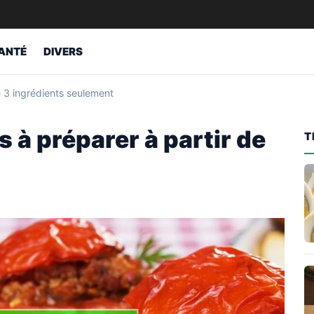
ANTÉ
DIVERS
de 3 ingrédients seulement
s à préparer à partir de
T