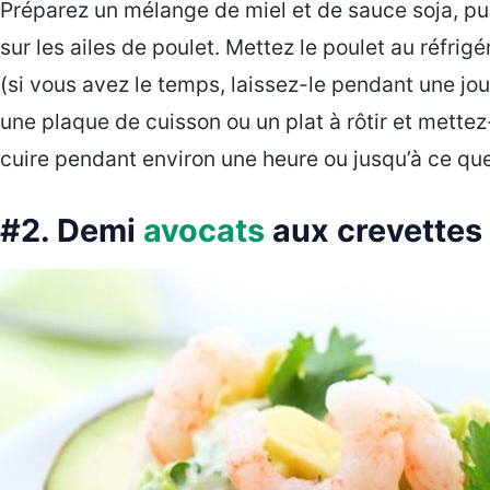
Préparez un mélange de miel et de sauce soja, pui
sur les ailes de poulet. Mettez le poulet au réfri
(si vous avez le temps, laissez-le pendant une jour
une plaque de cuisson ou un plat à rôtir et mettez
cuire pendant environ une heure ou jusqu’à ce que 
#2. Demi
avocats
aux crevettes