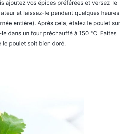
s ajoutez vos épices préférées et versez-le
gérateur et laissez-le pendant quelques heures
née entière). Après cela, étalez le poulet sur
-le dans un four préchauffé à 150 °C. Faites
le poulet soit bien doré.