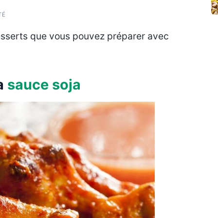
TÉ
desserts que vous pouvez préparer avec
la
sauce soja