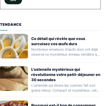
TENDANCE
Ce détail qui révèle que vous
surcuisez vos œufs durs
Nombreux amateurs d'œufs durs ont déjà
observé ce mystérieux anneau verdâtre qui
entoure parfois…
L’ustensile mystérieux qui
révolutionne votre petit-déjeuner en
30 secondes
L'ustensile qui divise les cuisines fait son
grand retour. Compact et mystérieux, cet
objet…
Pourquoi est-il bon de consommer