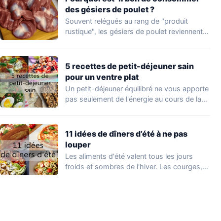
des gésiers de poulet ?
Souvent relégués au rang de "produit
rustique", les gésiers de poulet reviennent
sur le…
5 recettes de petit-déjeuner sain
pour un ventre plat
Un petit-déjeuner équilibré ne vous apporte
pas seulement de l'énergie au cours de la…
11 idées de dîners d’été à ne pas
louper
Les aliments d'été valent tous les jours
froids et sombres de l'hiver. Les courges,…