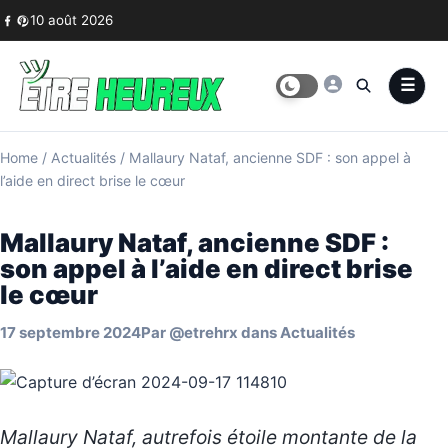
Skip to content
10 août 2026
Home
/
Actualités
/
Mallaury Nataf, ancienne SDF : son appel à
l’aide en direct brise le cœur
Mallaury Nataf, ancienne SDF :
son appel à l’aide en direct brise
le cœur
17 septembre 2024
Par
@etrehrx
dans
Actualités
Mallaury Nataf, autrefois étoile montante de la