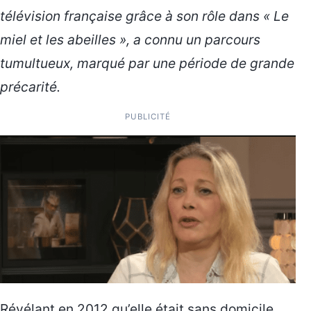
télévision française grâce à son rôle dans « Le
miel et les abeilles », a connu un parcours
tumultueux, marqué par une période de grande
précarité.
PUBLICITÉ
Révélant en 2012 qu’elle était sans domicile