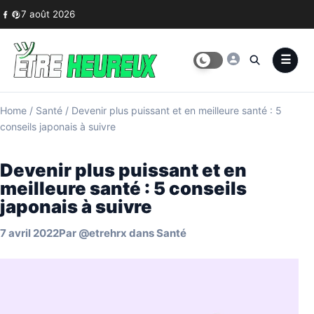
Skip to content
7 août 2026
Home
/
Santé
/
Devenir plus puissant et en meilleure santé : 5
conseils japonais à suivre
Devenir plus puissant et en
meilleure santé : 5 conseils
japonais à suivre
7 avril 2022
Par
@etrehrx
dans
Santé