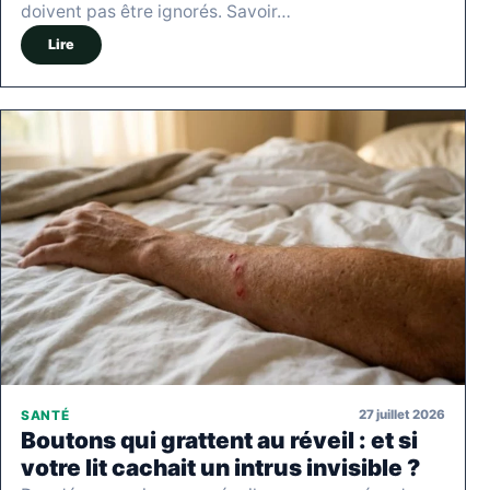
doivent pas être ignorés. Savoir…
Lire
27 juillet 2026
SANTÉ
Boutons qui grattent au réveil : et si
votre lit cachait un intrus invisible ?