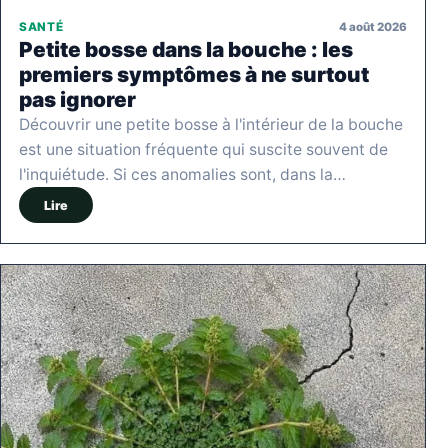
4 août 2026
SANTÉ
Petite bosse dans la bouche : les
premiers symptômes à ne surtout
pas ignorer
Découvrir une petite bosse à l'intérieur de la bouche
est une situation fréquente qui suscite souvent de
l'inquiétude. Si ces anomalies sont, dans la…
Lire