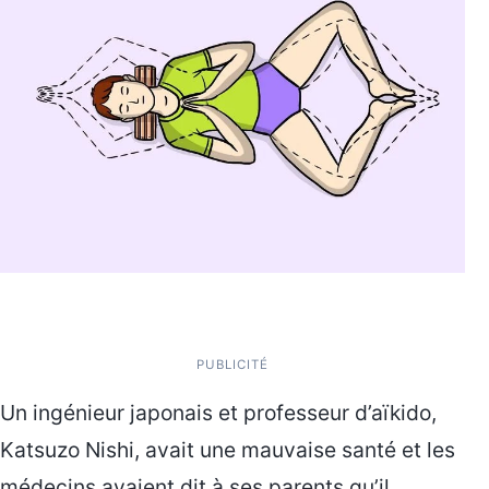
PUBLICITÉ
Un ingénieur japonais et professeur d’aïkido,
Katsuzo Nishi, avait une mauvaise santé et les
médecins avaient dit à ses parents qu’il