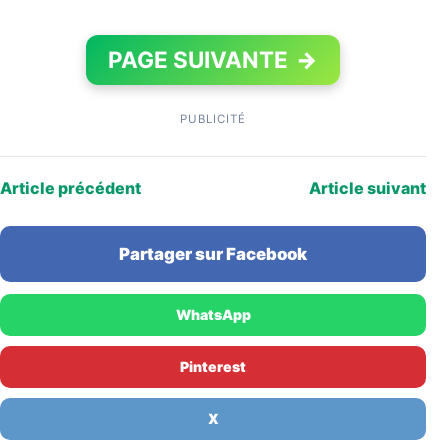
PAGE SUIVANTE
→
PUBLICITÉ
Article précédent
Article suivant
Partager sur Facebook
WhatsApp
Pinterest
X