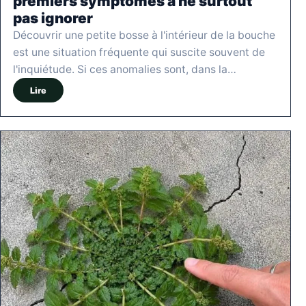
premiers symptômes à ne surtout
pas ignorer
Découvrir une petite bosse à l'intérieur de la bouche
est une situation fréquente qui suscite souvent de
l'inquiétude. Si ces anomalies sont, dans la…
Lire