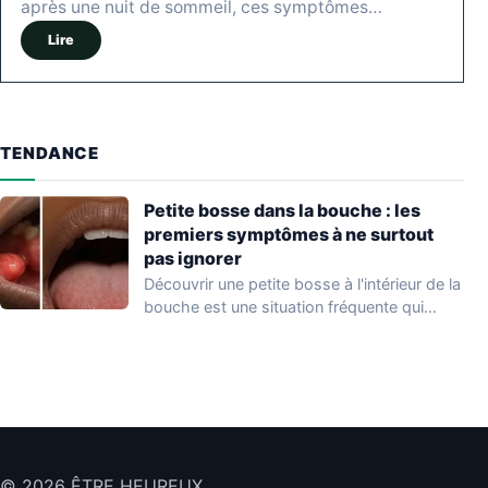
après une nuit de sommeil, ces symptômes…
Lire
TENDANCE
Petite bosse dans la bouche : les
premiers symptômes à ne surtout
pas ignorer
Découvrir une petite bosse à l'intérieur de la
bouche est une situation fréquente qui…
© 2026 ÊTRE HEUREUX