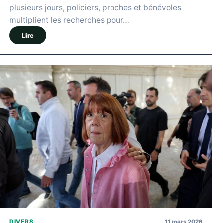
plusieurs jours, policiers, proches et bénévoles
multiplient les recherches pour…
Lire
11 mars 2026
DIVERS