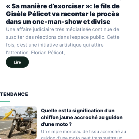
« Sa manière d’exorciser »: le fils de
Gisèle Pélicot va raconter le procès
dans un one-man-show et divise
Une affaire judiciaire très médiatisée continue de
susciter des réactions dans l’espace public. Cette
fois, c’est une initiative artistique qui attire
l’attention. Florian Pélicot,…
Lire
TENDANCE
Quelle est la signification d’un
chiffon jaune accroché au guidon
d’une moto ?
Un simple morceau de tissu accroché au
guidon d'une moto peut transmettre un