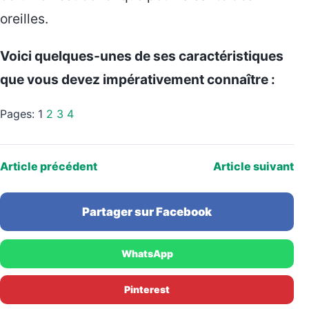
oreilles.
Voici quelques-unes de ses caractéristiques
que vous devez impérativement connaître :
Pages:
1
2
3
4
Article précédent
Article suivant
Partager sur Facebook
WhatsApp
Pinterest