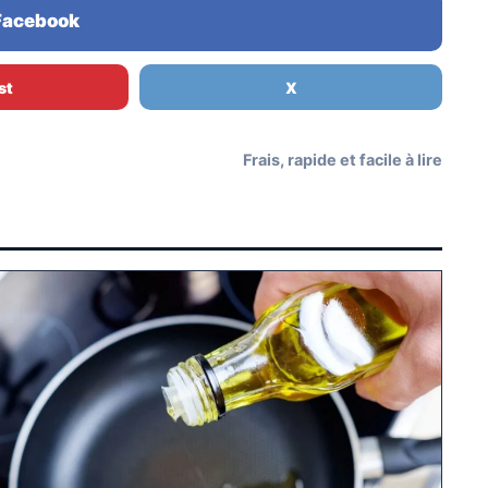
 Facebook
st
X
Frais, rapide et facile à lire