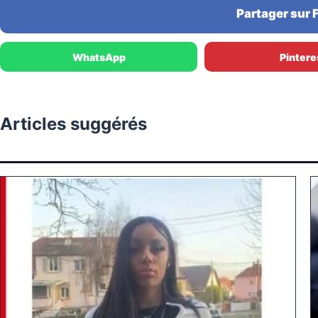
Partager sur
WhatsApp
Pintere
Articles suggérés