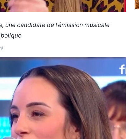
, une candidate de l’émission musicale
mbolique.
TÉ