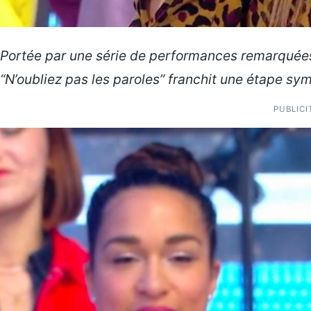
Portée par une série de performances remarquées
“N’oubliez pas les paroles” franchit une étape sy
PUBLICI