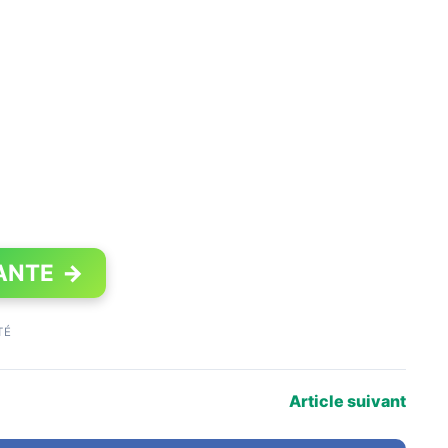
ANTE
→
TÉ
Article suivant