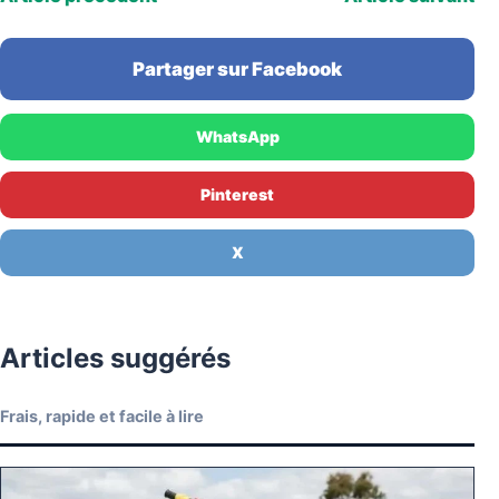
Partager sur Facebook
WhatsApp
Pinterest
X
Articles suggérés
Frais, rapide et facile à lire