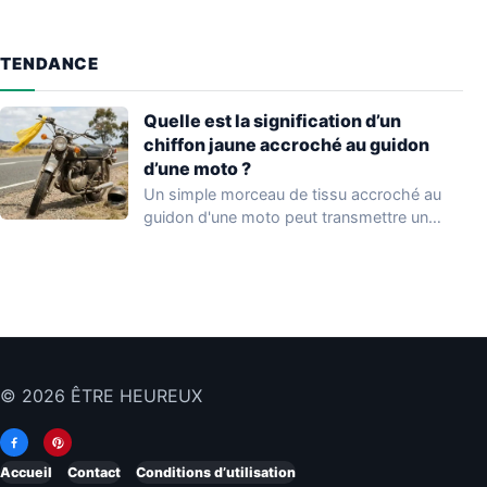
TENDANCE
Quelle est la signification d’un
chiffon jaune accroché au guidon
d’une moto ?
Un simple morceau de tissu accroché au
guidon d'une moto peut transmettre un
message…
© 2026 ÊTRE HEUREUX
Accueil
Contact
Conditions d’utilisation