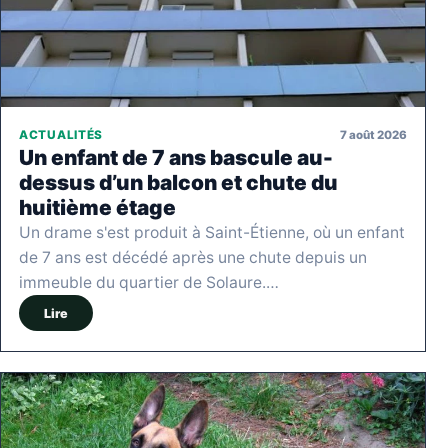
7 août 2026
ACTUALITÉS
Un enfant de 7 ans bascule au-
dessus d’un balcon et chute du
huitième étage
Un drame s'est produit à Saint-Étienne, où un enfant
de 7 ans est décédé après une chute depuis un
immeuble du quartier de Solaure.…
Lire