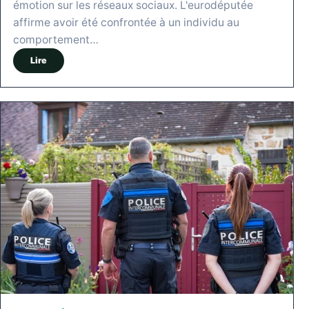
émotion sur les réseaux sociaux. L'eurodéputée
affirme avoir été confrontée à un individu au
comportement…
Lire