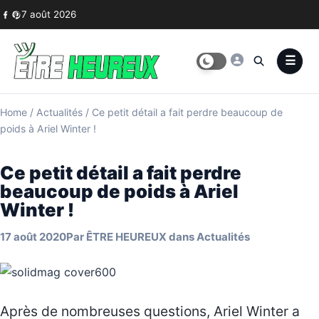
Skip to content
7 août 2026
Home
/
Actualités
/
Ce petit détail a fait perdre beaucoup de
poids à Ariel Winter !
Ce petit détail a fait perdre
beaucoup de poids à Ariel
Winter !
17 août 2020
Par
ÊTRE HEUREUX
dans
Actualités
Après de nombreuses questions, Ariel Winter a