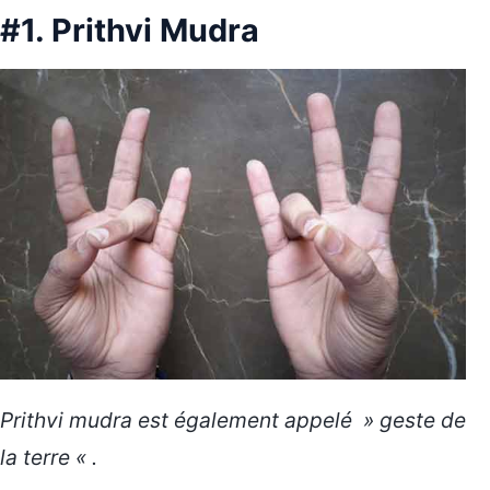
#1. Prithvi Mudra
Prithvi mudra est également appelé » geste de
la terre « .