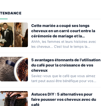
TENDANCE
Cette mariée a coupé ses longs
cheveux en un carré court entre la
cérémonie de mariage et la
réception. Le résultat est
Ahhh, les femmes et leurs histoires avec
époustouflant !
les cheveux... C’est tout le temps la…
5 avantages étonnants de l’utilisation
du café pour la croissance de vos
cheveux
Saviez-vous que le café que vous aimez
tant peut aussi être bénéfique pour vos…
Astuces DIY : 5 alternatives pour
faire pousser vos cheveux avec du
café