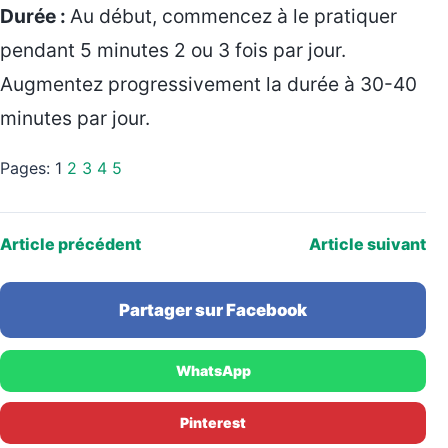
Durée :
Au début, commencez à le pratiquer
pendant 5 minutes 2 ou 3 fois par jour.
Augmentez progressivement la durée à 30-40
minutes par jour.
Pages:
1
2
3
4
5
Article précédent
Article suivant
Partager sur Facebook
WhatsApp
Pinterest