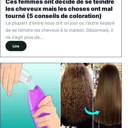
Ces femmes ont décidé de se teindre
les cheveux mais les choses ont mal
tourné (5 conseils de coloration)
La plupart d'entre nous ont un jour ou l'autre essayé
de se teindre les cheveux à la maison. Désormais, il
ne s'agit plus de…
Lire