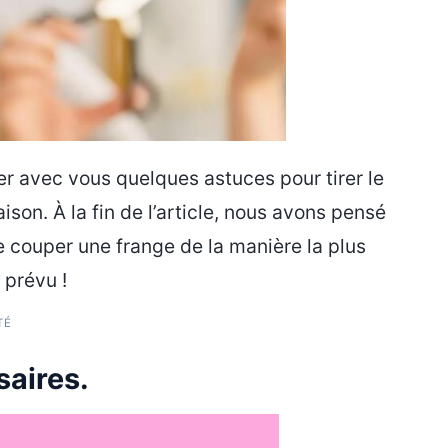
er avec vous quelques astuces pour tirer le
son. À la fin de l’article, nous avons pensé
de couper une frange de la manière la plus
 prévu !
TÉ
saires.