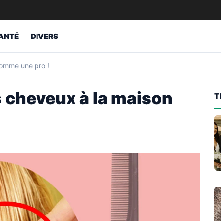
ANTÉ
DIVERS
comme une pro !
s cheveux à la maison
T