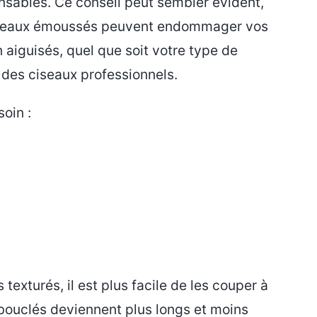
pensables. Ce conseil peut sembler évident,
ciseaux émoussés peuvent endommager vos
n aiguisés, quel que soit votre type de
des ciseaux professionnels.
soin :
exturés, il est plus facile de les couper à
 bouclés deviennent plus longs et moins