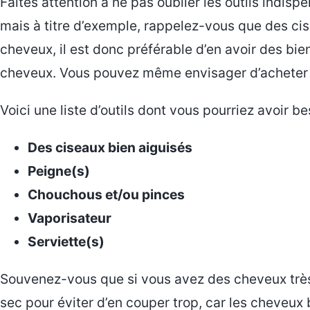
Faites attention à ne pas oublier les outils indis
mais à titre d’exemple, rappelez-vous que des 
cheveux, il est donc préférable d’en avoir des bie
cheveux. Vous pouvez même envisager d’acheter 
Voici une liste d’outils dont vous pourriez avoir be
Des ciseaux bien aiguisés
Peigne(s)
Chouchous et/ou pinces
Vaporisateur
Serviette(s)
Souvenez-vous que si vous avez des cheveux très t
sec pour éviter d’en couper trop, car les cheveux