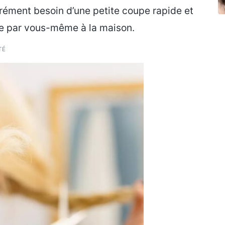
érément besoin d’une petite coupe rapide et
faire par vous-même à la maison.
TÉ