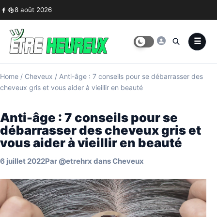
Skip to content
8 août 2026
Home
/
Cheveux
/
Anti-âge : 7 conseils pour se débarrasser des
cheveux gris et vous aider à vieillir en beauté
Anti-âge : 7 conseils pour se
débarrasser des cheveux gris et
vous aider à vieillir en beauté
6 juillet 2022
Par
@etrehrx
dans
Cheveux