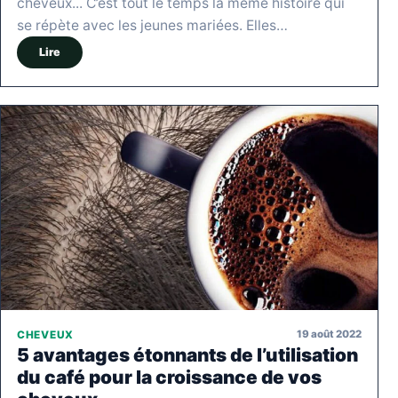
cheveux... C’est tout le temps la même histoire qui
se répète avec les jeunes mariées. Elles…
Lire
19 août 2022
CHEVEUX
5 avantages étonnants de l’utilisation
du café pour la croissance de vos