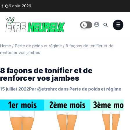
Skip to content
6 août 2026
Home
/
Perte de poids et régime
/
8 façons de tonifier et de
renforcer vos jambes
8 façons de tonifier et de
renforcer vos jambes
15 juillet 2022
Par
@etrehrx
dans
Perte de poids et régime