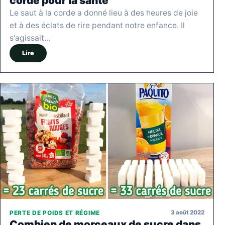
corde pour la santé
Le saut à la corde a donné lieu à des heures de joie
et à des éclats de rire pendant notre enfance. Il
s'agissait…
Lire
3 août 2022
PERTE DE POIDS ET RÉGIME
Combien de morceaux de sucre dans