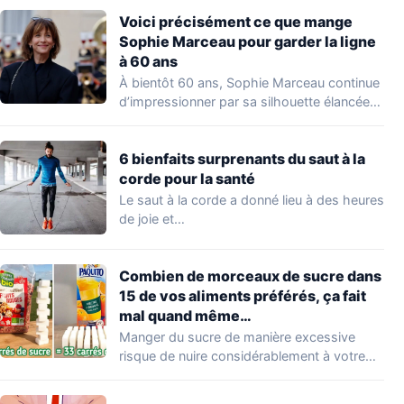
Voici précisément ce que mange
Sophie Marceau pour garder la ligne
à 60 ans
À bientôt 60 ans, Sophie Marceau continue
d’impressionner par sa silhouette élancée
et son…
6 bienfaits surprenants du saut à la
corde pour la santé
Le saut à la corde a donné lieu à des heures
de joie et…
Combien de morceaux de sucre dans
15 de vos aliments préférés, ça fait
mal quand même…
Manger du sucre de manière excessive
risque de nuire considérablement à votre
santé. Cette…