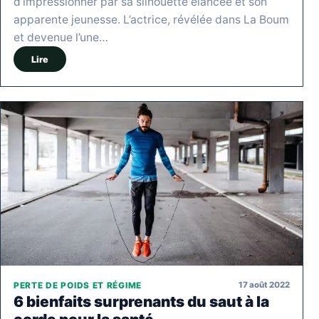
d’impressionner par sa silhouette élancée et son
apparente jeunesse. L’actrice, révélée dans La Boum
et devenue l’une…
Lire
17 août 2022
PERTE DE POIDS ET RÉGIME
6 bienfaits surprenants du saut à la