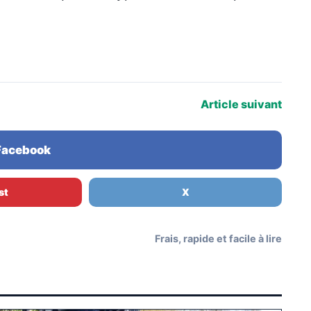
Article suivant
 Facebook
st
X
Frais, rapide et facile à lire