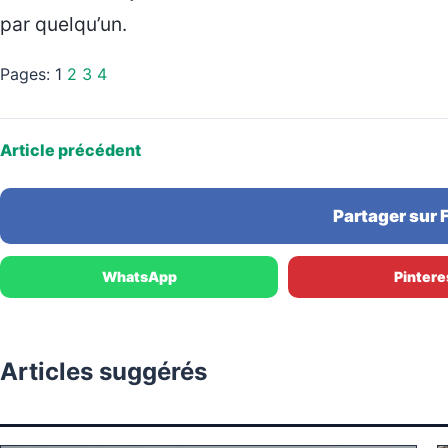
par quelqu’un.
Pages:
1
2
3
4
Article précédent
Partager sur
WhatsApp
Pintere
Articles suggérés