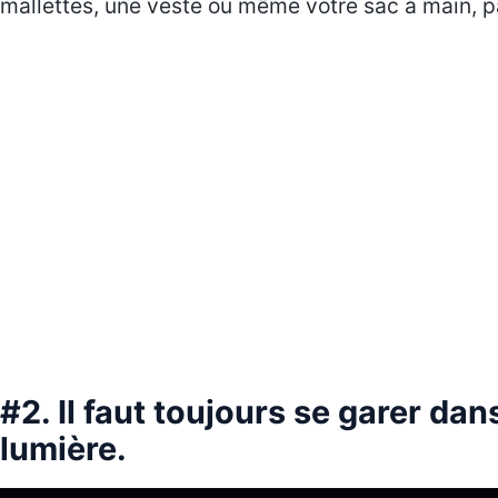
mallettes, une veste ou même votre sac à main, 
#2. Il faut toujours se garer dans
lumière.