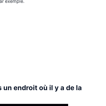
par exemple.
 un endroit où il y a de la