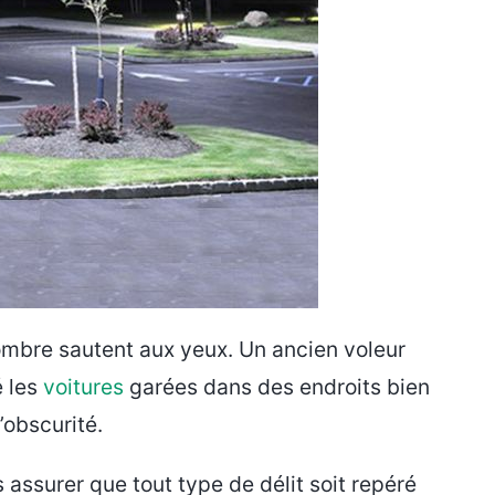
sombre sautent aux yeux. Un ancien voleur
é les
voitures
garées dans des endroits bien
’obscurité.
 assurer que tout type de délit soit repéré