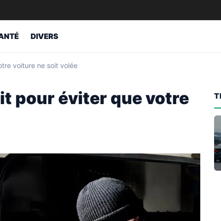
ANTÉ
DIVERS
otre voiture ne soit volée
it pour éviter que votre
T