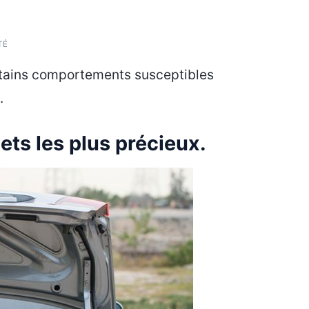
TÉ
rtains comportements susceptibles
.
jets les plus précieux.