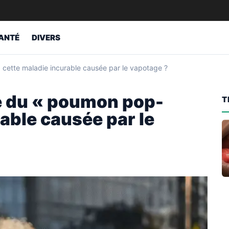
ANTÉ
DIVERS
cette maladie incurable causée par le vapotage ?
e du « poumon pop-
T
rable causée par le