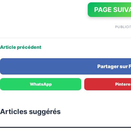
PAGE SUIV
PUBLICI
Article précédent
Partager sur
WhatsApp
Pintere
Articles suggérés