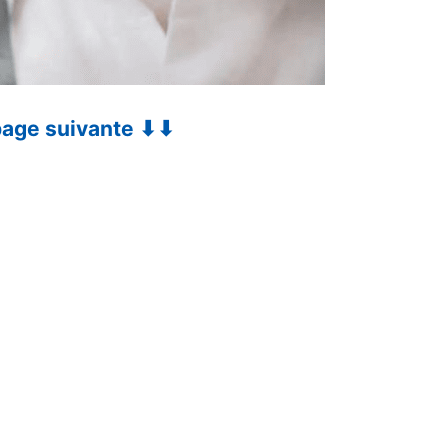
 page suivante ⬇⬇