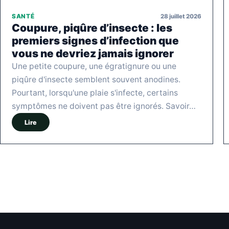
28 juillet 2026
SANTÉ
Coupure, piqûre d’insecte : les
premiers signes d’infection que
vous ne devriez jamais ignorer
Une petite coupure, une égratignure ou une
piqûre d'insecte semblent souvent anodines.
Pourtant, lorsqu'une plaie s'infecte, certains
symptômes ne doivent pas être ignorés. Savoir…
Lire