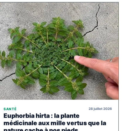
28 juillet 2026
SANTÉ
Euphorbia hirta : la plante
médicinale aux mille vertus que la
nature cache à nos pieds