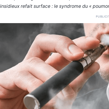
insidieux refait surface : le syndrome du « poumo
PUBLICI