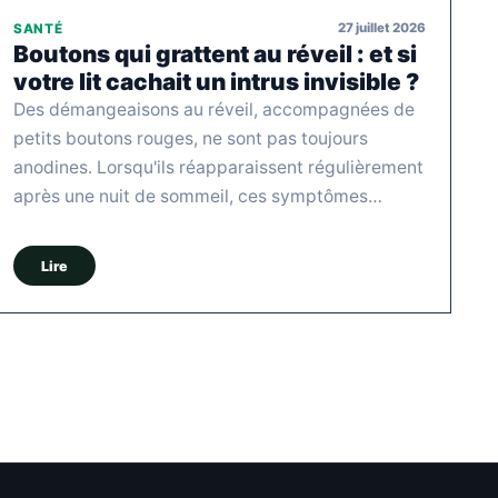
27 juillet 2026
SANTÉ
Boutons qui grattent au réveil : et si
votre lit cachait un intrus invisible ?
Des démangeaisons au réveil, accompagnées de
petits boutons rouges, ne sont pas toujours
anodines. Lorsqu'ils réapparaissent régulièrement
après une nuit de sommeil, ces symptômes…
Lire