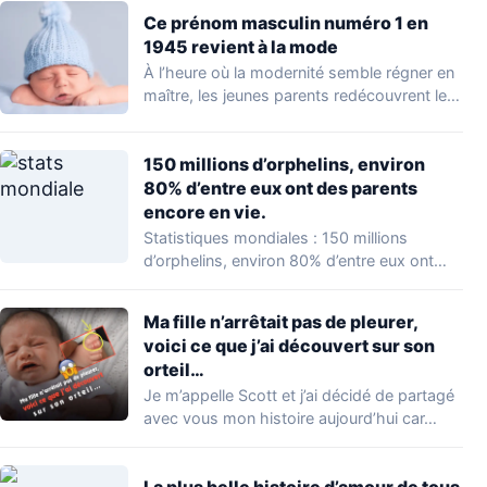
Ce prénom masculin numéro 1 en
1945 revient à la mode
À l’heure où la modernité semble régner en
maître, les jeunes parents redécouvrent le…
150 millions d’orphelins, environ
80% d’entre eux ont des parents
encore en vie.
Statistiques mondiales : 150 millions
d’orphelins, environ 80% d’entre eux ont
des parents encore…
Ma fille n’arrêtait pas de pleurer,
voici ce que j’ai découvert sur son
orteil…
Je m’appelle Scott et j’ai décidé de partagé
avec vous mon histoire aujourd’hui car…
La plus belle histoire d’amour de tous