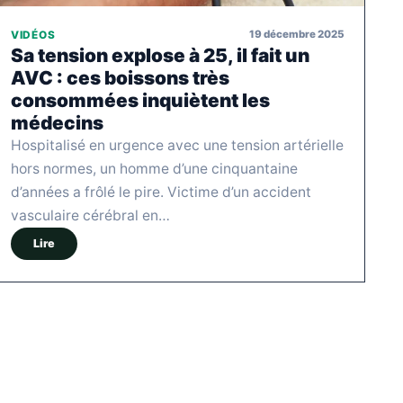
19 décembre 2025
VIDÉOS
Sa tension explose à 25, il fait un
AVC : ces boissons très
consommées inquiètent les
médecins
Hospitalisé en urgence avec une tension artérielle
hors normes, un homme d’une cinquantaine
d’années a frôlé le pire. Victime d’un accident
vasculaire cérébral en…
Lire