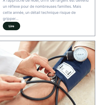
À l’approche de Noël, offrir de l’argent est devenu
un réflexe pour de nombreuses familles. Mais
cette année, un détail technique risque de
gripper…
Lire