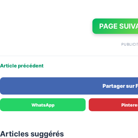
PAGE SUIV
PUBLICI
Article précédent
Partager sur
WhatsApp
Pintere
Articles suggérés