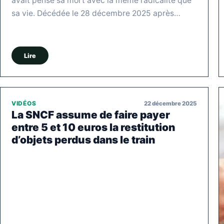
avait pensé sa mort avec la même radicalité que
sa vie. Décédée le 28 décembre 2025 après…
Lire
22 décembre 2025
VIDÉOS
La SNCF assume de faire payer
entre 5 et 10 euros la restitution
d’objets perdus dans le train