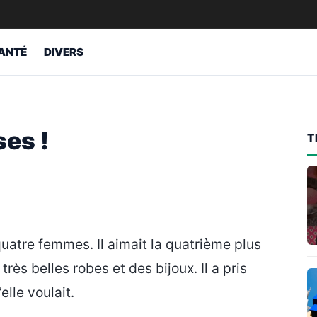
ANTÉ
DIVERS
ses !
T
quatre femmes. Il aimait la quatrième plus
 très belles robes et des bijoux. Il a pris
elle voulait.