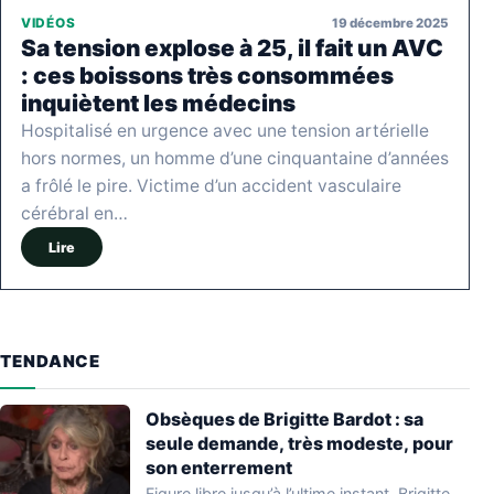
19 décembre 2025
VIDÉOS
Sa tension explose à 25, il fait un AVC
: ces boissons très consommées
inquiètent les médecins
Hospitalisé en urgence avec une tension artérielle
hors normes, un homme d’une cinquantaine d’années
a frôlé le pire. Victime d’un accident vasculaire
cérébral en…
Lire
TENDANCE
Obsèques de Brigitte Bardot : sa
seule demande, très modeste, pour
son enterrement
Figure libre jusqu’à l’ultime instant, Brigitte