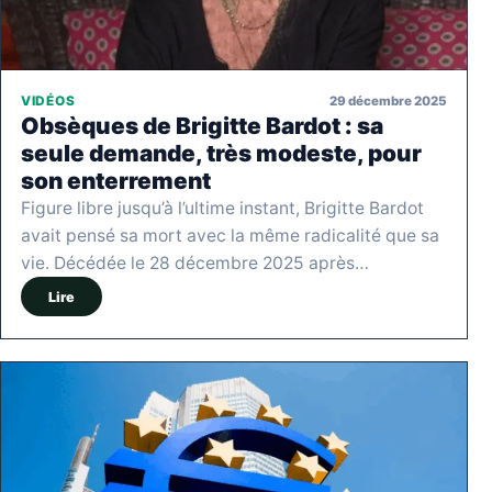
29 décembre 2025
VIDÉOS
Obsèques de Brigitte Bardot : sa
seule demande, très modeste, pour
son enterrement
Figure libre jusqu’à l’ultime instant, Brigitte Bardot
avait pensé sa mort avec la même radicalité que sa
vie. Décédée le 28 décembre 2025 après…
Lire