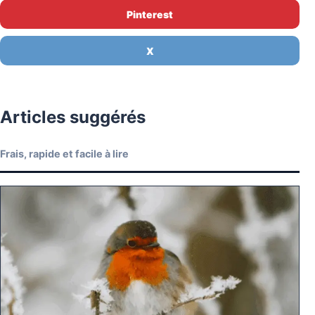
Pinterest
X
Articles suggérés
Frais, rapide et facile à lire