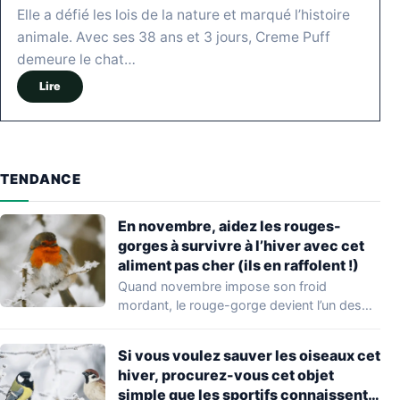
Elle a défié les lois de la nature et marqué l’histoire
animale. Avec ses 38 ans et 3 jours, Creme Puff
demeure le chat…
Lire
TENDANCE
En novembre, aidez les rouges-
gorges à survivre à l’hiver avec cet
aliment pas cher (ils en raffolent !)
Quand novembre impose son froid
mordant, le rouge-gorge devient l’un des
visiteurs les plus…
Si vous voulez sauver les oiseaux cet
hiver, procurez-vous cet objet
simple que les sportifs connaissent