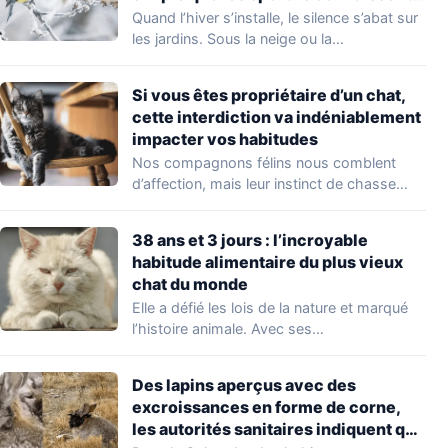
bien
Quand l’hiver s’installe, le silence s’abat sur
les jardins. Sous la neige ou la…
Si vous êtes propriétaire d’un chat,
cette interdiction va indéniablement
impacter vos habitudes
Nos compagnons félins nous comblent
d’affection, mais leur instinct de chasse
soulève une question…
38 ans et 3 jours : l’incroyable
habitude alimentaire du plus vieux
chat du monde
Elle a défié les lois de la nature et marqué
l’histoire animale. Avec ses…
Des lapins aperçus avec des
excroissances en forme de corne,
les autorités sanitaires indiquent que