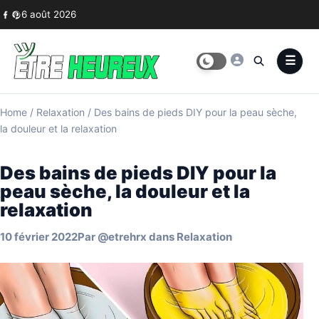
Skip to content
6 août 2026
Home
/
Relaxation
/
Des bains de pieds DIY pour la peau sèche,
la douleur et la relaxation
Des bains de pieds DIY pour la
peau sèche, la douleur et la
relaxation
10 février 2022
Par
@etrehrx
dans
Relaxation