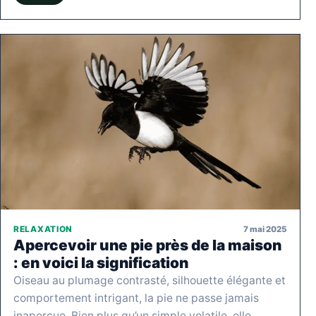
7 mai 2025
RELAXATION
Apercevoir une pie près de la maison
: en voici la signification
Oiseau au plumage contrasté, silhouette élégante et
comportement intrigant, la pie ne passe jamais
inaperçue. Bien plus qu’un simple volatile, elle