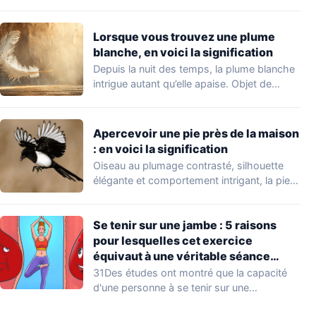
Lorsque vous trouvez une plume
blanche, en voici la signification
Depuis la nuit des temps, la plume blanche
intrigue autant qu’elle apaise. Objet de…
Apercevoir une pie près de la maison
: en voici la signification
Oiseau au plumage contrasté, silhouette
élégante et comportement intrigant, la pie
ne passe jamais…
Se tenir sur une jambe : 5 raisons
pour lesquelles cet exercice
équivaut à une véritable séance
d’entraînement
31Des études ont montré que la capacité
d'une personne à se tenir sur une…