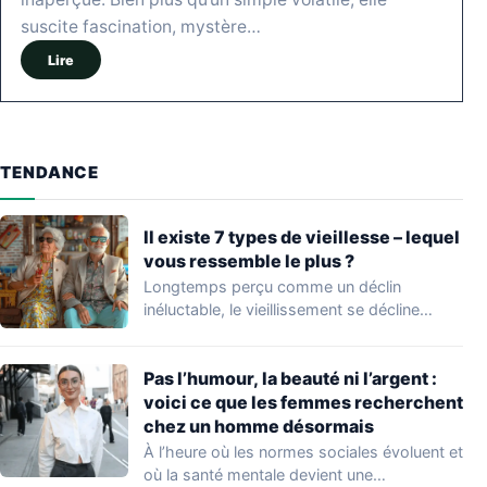
suscite fascination, mystère…
Lire
TENDANCE
Il existe 7 types de vieillesse – lequel
vous ressemble le plus ?
Longtemps perçu comme un déclin
inéluctable, le vieillissement se décline
aujourd’hui en mille nuances.…
Pas l’humour, la beauté ni l’argent :
voici ce que les femmes recherchent
chez un homme désormais
À l’heure où les normes sociales évoluent et
où la santé mentale devient une…