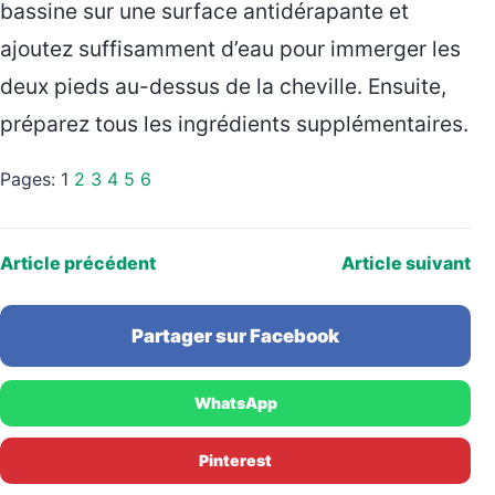
bassine sur une surface antidérapante et
ajoutez suffisamment d’eau pour immerger les
deux pieds au-dessus de la cheville. Ensuite,
préparez tous les ingrédients supplémentaires.
Pages:
1
2
3
4
5
6
Article précédent
Article suivant
Partager sur Facebook
WhatsApp
Pinterest