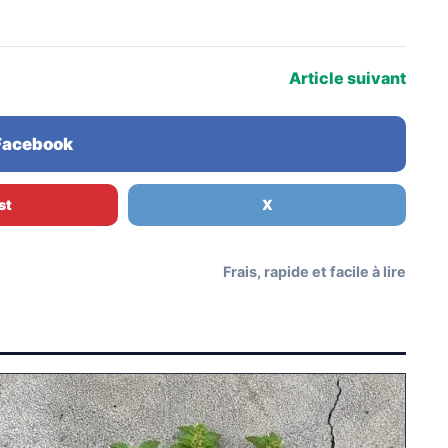
Article suivant
 Facebook
st
X
Frais, rapide et facile à lire