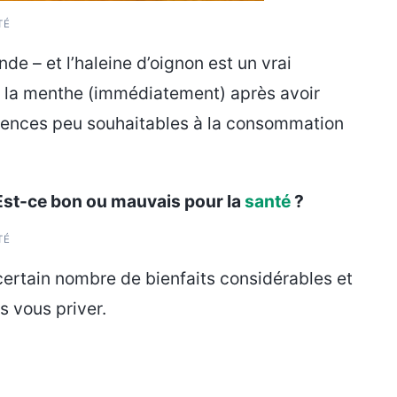
TÉ
de – et l’haleine d’oignon est un vrai
à la menthe (immédiatement) après avoir
quences peu souhaitables à la consommation
 Est-ce bon ou mauvais pour la
santé
?
TÉ
 certain nombre de bienfaits considérables et
s vous priver.