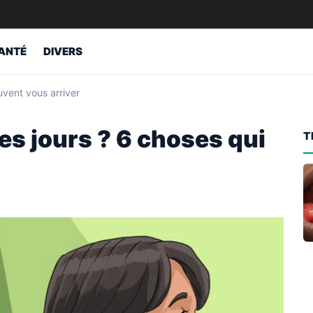
ANTÉ
DIVERS
uvent vous arriver
es jours ? 6 choses qui
T