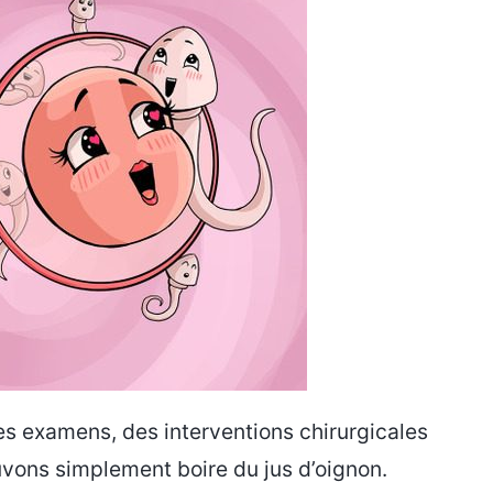
r des examens, des interventions chirurgicales
uvons simplement boire du jus d’oignon.