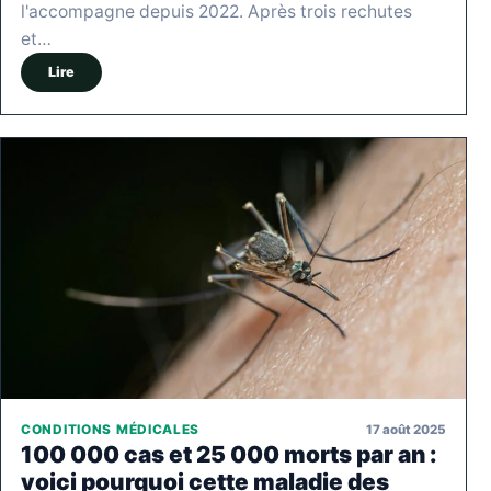
l'accompagne depuis 2022. Après trois rechutes
et…
Lire
17 août 2025
CONDITIONS MÉDICALES
100 000 cas et 25 000 morts par an :
voici pourquoi cette maladie des