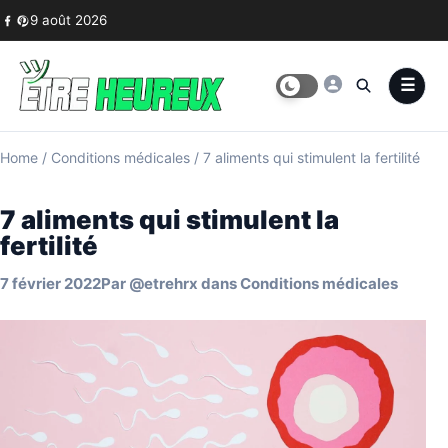
Skip to content
9 août 2026
Home
/
Conditions médicales
/
7 aliments qui stimulent la fertilité
7 aliments qui stimulent la
fertilité
7 février 2022
Par
@etrehrx
dans
Conditions médicales