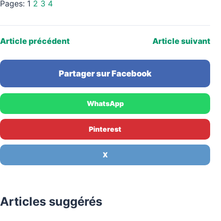
Pages:
1
2
3
4
Article précédent
Article suivant
Partager sur Facebook
WhatsApp
Pinterest
X
Articles suggérés