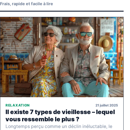
Frais, rapide et facile à lire
21 juillet 2025
RELAXATION
Il existe 7 types de vieillesse – lequel
vous ressemble le plus ?
Longtemps perçu comme un déclin inéluctable, le