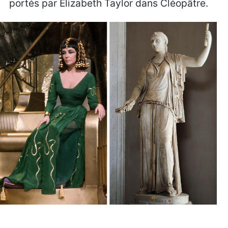
portés par Elizabeth Taylor dans Cléopâtre.