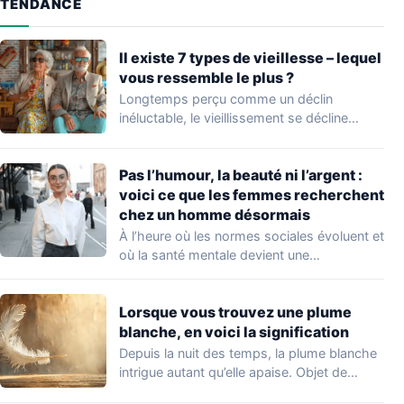
TENDANCE
Il existe 7 types de vieillesse – lequel
vous ressemble le plus ?
Longtemps perçu comme un déclin
inéluctable, le vieillissement se décline
aujourd’hui en mille nuances.…
Pas l’humour, la beauté ni l’argent :
voici ce que les femmes recherchent
chez un homme désormais
À l’heure où les normes sociales évoluent et
où la santé mentale devient une…
Lorsque vous trouvez une plume
blanche, en voici la signification
Depuis la nuit des temps, la plume blanche
intrigue autant qu’elle apaise. Objet de…