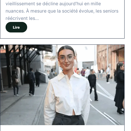
vieillissement se décline aujourd’hui en mille
nuances. À mesure que la société évolue, les seniors
réécrivent les…
Lire