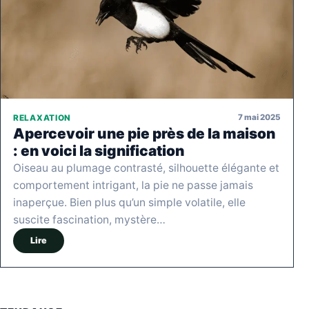
7 mai 2025
RELAXATION
Apercevoir une pie près de la maison
: en voici la signification
Oiseau au plumage contrasté, silhouette élégante et
comportement intrigant, la pie ne passe jamais
inaperçue. Bien plus qu’un simple volatile, elle
suscite fascination, mystère…
Lire