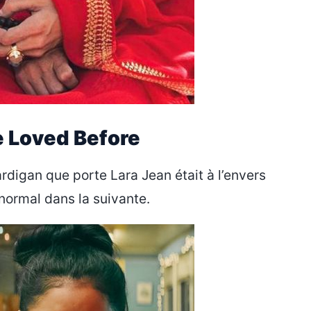
ve Loved Before
ardigan que porte Lara Jean était à l’envers
 normal dans la suivante.