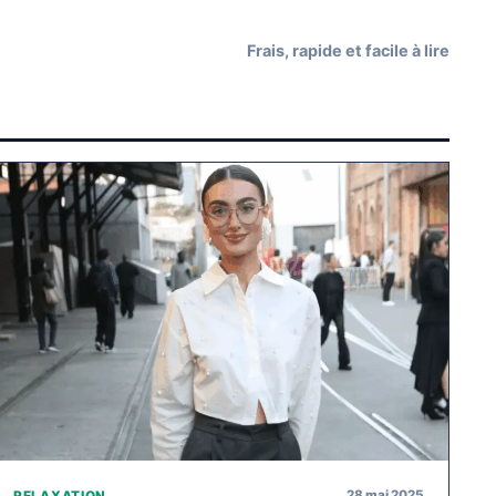
Frais, rapide et facile à lire
28 mai 2025
RELAXATION