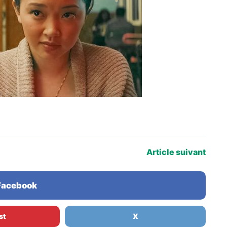
Article suivant
 Facebook
st
X