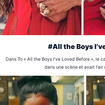
#All the Boys I’
Dans To « All the Boys I’ve Loved Before », le c
dans une scène et avait l’air