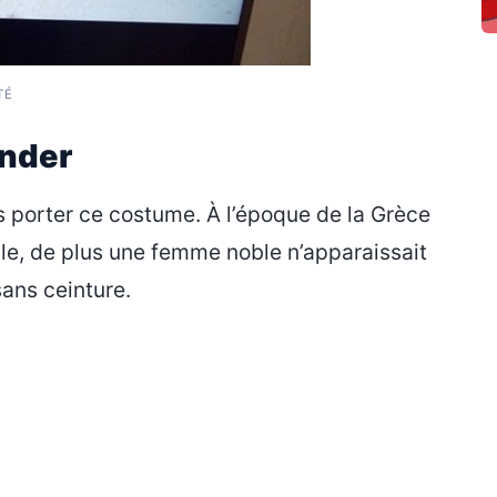
TÉ
nder
s porter ce costume. À l’époque de la Grèce
ble, de plus une femme noble n’apparaissait
sans ceinture.