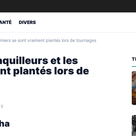
ANTÉ
DIVERS
tumiers se sont vraiment plantés lors de tournages
aquilleurs et les
T
nt plantés lors de
TÉ
ha