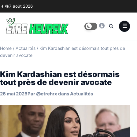
Skip to content
7 août 2026
Home
/
Actualités
/
Kim Kardashian est désormais tout près de
devenir avocate
Kim Kardashian est désormais
tout près de devenir avocate
26 mai 2025
Par
@etrehrx
dans
Actualités