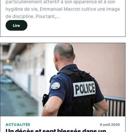
particulièrement attentif à son apparence et à son
hygiène de vie, Emmanuel Macron cultive une image
de discipline. Pourtant,…
Lire
6 août 2026
ACTUALITÉS
Un décès et sept blessés dans un