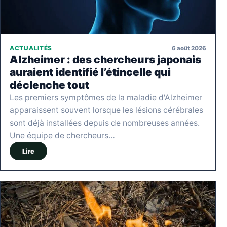
6 août 2026
ACTUALITÉS
Alzheimer : des chercheurs japonais
auraient identifié l’étincelle qui
déclenche tout
Les premiers symptômes de la maladie d'Alzheimer
apparaissent souvent lorsque les lésions cérébrales
sont déjà installées depuis de nombreuses années.
Une équipe de chercheurs…
Lire