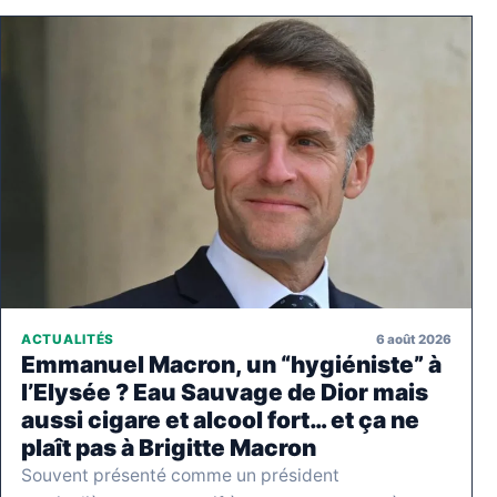
6 août 2026
ACTUALITÉS
Emmanuel Macron, un “hygiéniste” à
l’Elysée ? Eau Sauvage de Dior mais
aussi cigare et alcool fort… et ça ne
plaît pas à Brigitte Macron
Souvent présenté comme un président